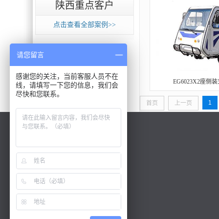
陕西重点客户
点击查看全部案例>>
请您留言
感谢您的关注，当前客服人员不在
EG6023X2座
线，请填写一下您的信息，我们会
尽快和您联系。
1
首页
上一页