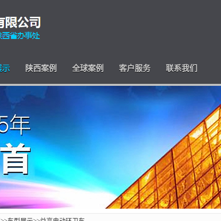
展示
陕西案例
全球案例
客户服务
联系我们
页
>>
车型展示
>>
益高电动环卫车