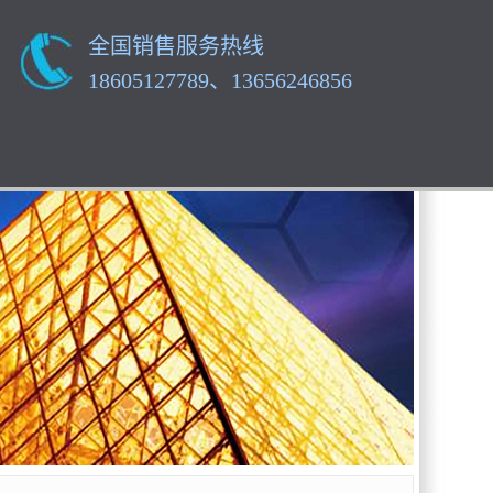
全国销售服务热线
18605127789、13656246856