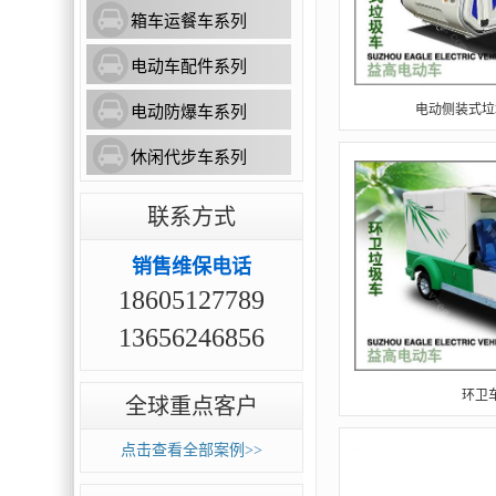
箱车运餐车系列
电动车配件系列
电动侧装式垃圾
电动防爆车系列
休闲代步车系列
联系方式
销售维保电话
18605127789
13656246856
环卫车
全球重点客户
点击查看全部案例>>