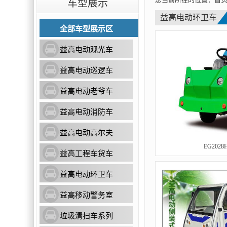
车型展示
益高电动环卫车
全部车型展示区
益高电动观光车
益高电动巡逻车
益高电动老爷车
益高电动消防车
益高电动高尔夫
EG202
益高工程车货车
益高电动环卫车
益高移动警务室
垃圾清扫车系列