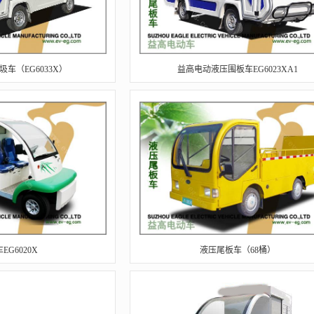
车（EG6033X）
益高电动液压围板车EG6023XA1
EG6020X
液压尾板车（68桶）