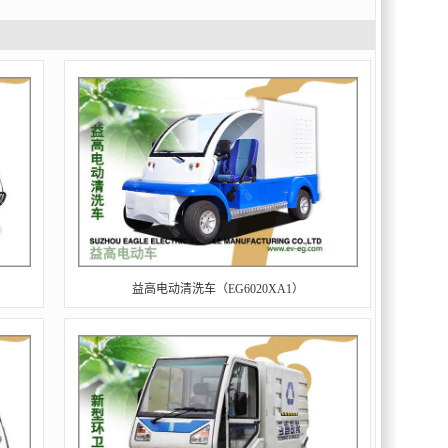
益高电动清洗车（EG6020XA1）