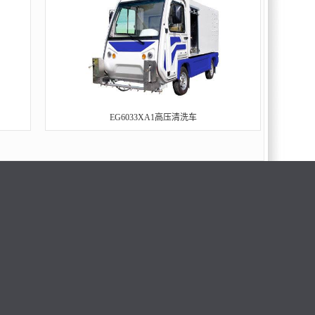
EG6033XA1高压清洗车