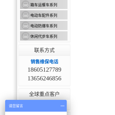
箱车运餐车系列
电动车配件系列
电动防爆车系列
休闲代步车系列
联系方式
销售维保电话
18605127789
13656246856
全球重点客户
点击查看全部案例>>
请您留言