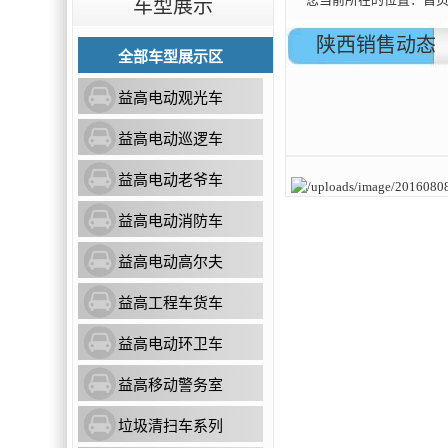
车型展示
陕西销售动态
全部车型展示区
益高电动观光车
益高电动巡逻车
益高电动老爷车
益高电动消防车
益高电动高尔夫
益高工程车货车
益高电动环卫车
益高移动警务室
垃圾清扫车系列