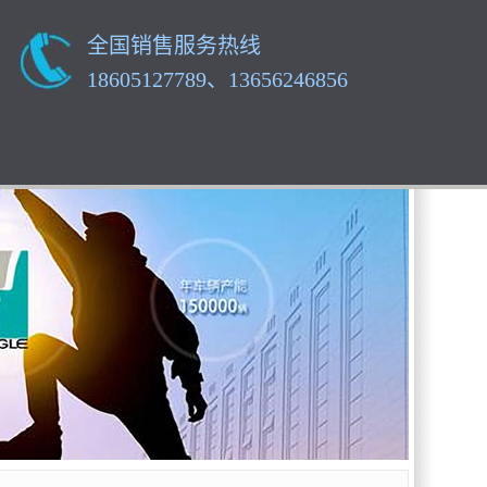
全国销售服务热线
18605127789、13656246856