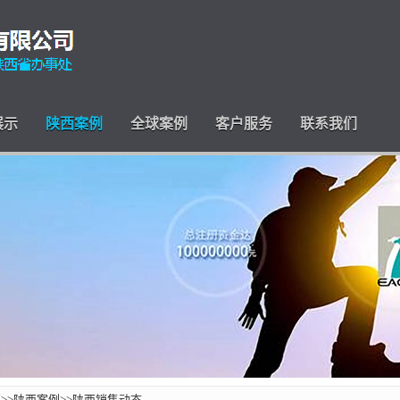
展示
陕西案例
全球案例
客户服务
联系我们
页
>>
陕西案例
>>
陕西销售动态