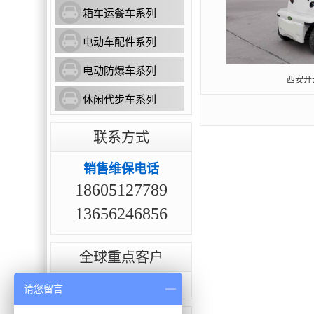
箱车运餐车系列
电动车配件系列
电动防爆车系列
西安开
休闲代步车系列
联系方式
销售维保电话
18605127789
13656246856
全球重点客户
点击查看全部案例>>
请您留言