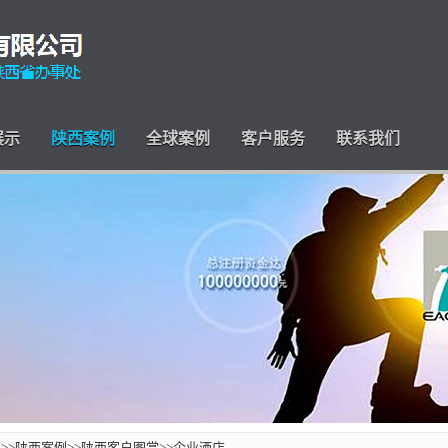
展示
陕西案例
全球案例
客户服务
联系我们
页
>>
陕西案例
>>
陕西客户图赏
>>
企业酒店