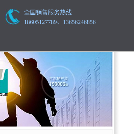
全国销售服务热线
18605127789、13656246856