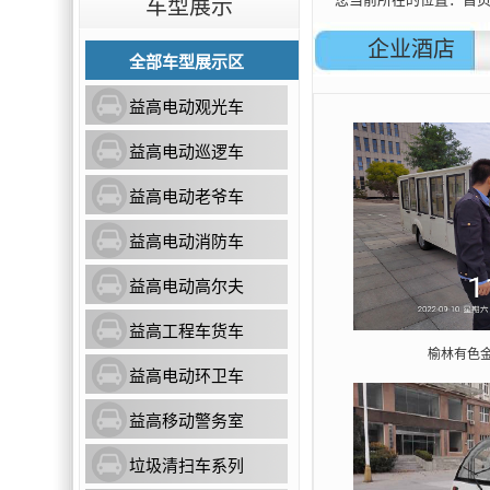
车型展示
企业酒店
全部车型展示区
益高电动观光车
益高电动巡逻车
益高电动老爷车
益高电动消防车
益高电动高尔夫
益高工程车货车
榆林有色
益高电动环卫车
益高移动警务室
垃圾清扫车系列