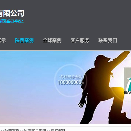
展示
陕西案例
全球案例
客户服务
联系我们
页
>>
陕西案例
>>
陕西客户图赏
>>
铁路部队