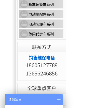
箱车运餐车系列
电动车配件系列
电动防爆车系列
休闲代步车系列
联系方式
销售维保电话
18605127789
13656246856
全球重点客户
点击查看全部案例>>
请您留言