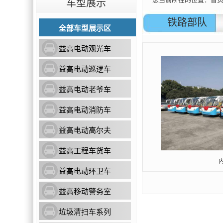
车型展示
铁路部队
全部车型展示区
益高电动观光车
益高电动巡逻车
益高电动老爷车
益高电动消防车
益高电动高尔夫
益高工程车货车
益高电动环卫车
益高移动警务室
垃圾清扫车系列