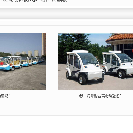
内部配车
中铁一局采购益高电动巡逻车