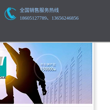
全国销售服务热线
18605127789、13656246856